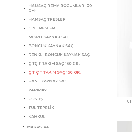
HAMSAÇ REMY BOĞUMLAR -30
CM-
HAMSAÇ TRESLER
ÇİN TRESLER
MİKRO KAYNAK SAÇ
BONCUK KAYNAK SAÇ
RENKLİ BONCUK KAYNAK SAÇ
ÇITÇIT TAKIM SAÇ 130 GR.
ÇIT ÇIT TAKIM SAÇ 150 GR.
BANT KAYNAK SAÇ
YARIMAY
POSTİŞ
ÇI
TÜL TEPELİK
KAHKÜL
MAKASLAR