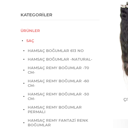
KATEGORILER
ÜRÜNLER
SAÇ
HAMSAÇ BOĞUMLAR 613 NO
HAMSAÇ BOĞUMLAR -NATURAL-
HAMSAÇ REMY BOĞUMLAR -70
CM-
HAMSAÇ REMY BOĞUMLAR -60
CM-
HAMSAÇ REMY BOĞUMLAR -50
CM-
ÇI
HAMSAÇ REMY BOĞUMLAR
PERMALI
HAMSAÇ REMY FANTAZİ RENK
BOĞUMLAR