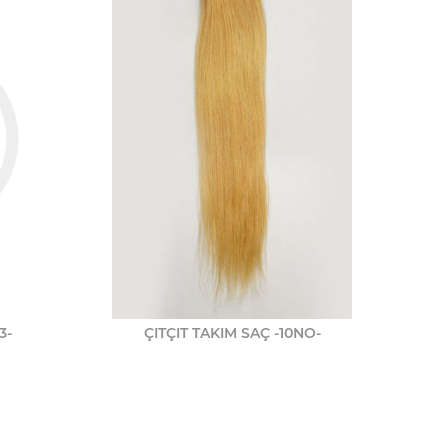
3-
ÇITÇIT TAKIM SAÇ -10NO-