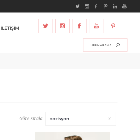
İLETİŞİM
Göre sırala