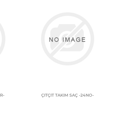
R-
ÇITÇIT TAKIM SAÇ -24NO-