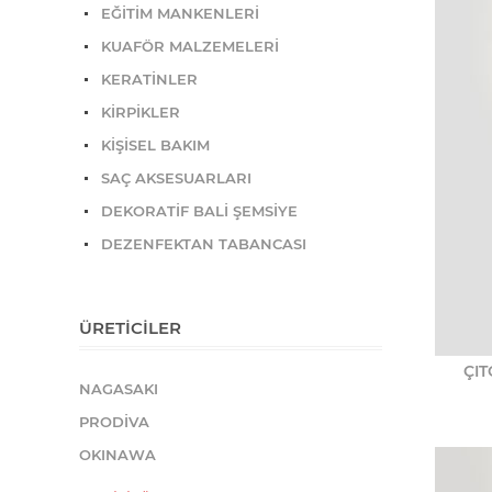
EĞİTİM MANKENLERİ
KUAFÖR MALZEMELERİ
KERATİNLER
KİRPİKLER
KİŞİSEL BAKIM
SAÇ AKSESUARLARI
DEKORATİF BALİ ŞEMSİYE
DEZENFEKTAN TABANCASI
ÜRETICILER
ÇIT
NAGASAKI
PRODİVA
OKINAWA