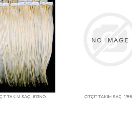
ÇIT TAKIM SAÇ -613NO-
ÇITÇIT TAKIM SAÇ -1/56