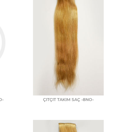
O-
ÇITÇIT TAKIM SAÇ -8NO-