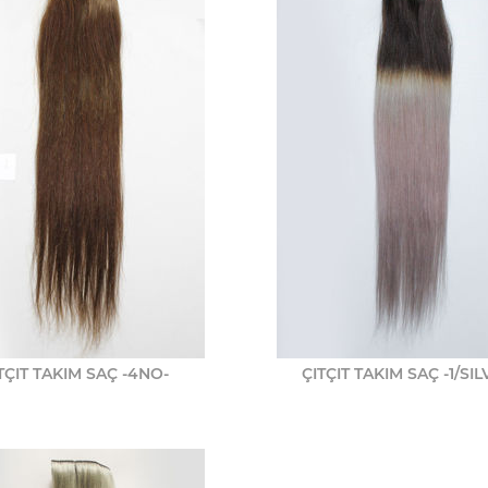
TÇIT TAKIM SAÇ -4NO-
ÇITÇIT TAKIM SAÇ -1/SI