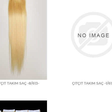
TÇIT TAKIM SAÇ -8/613-
ÇITÇIT TAKIM SAÇ -1/61