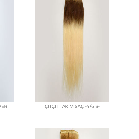
LVER
ÇITÇIT TAKIM SAÇ -4/613-