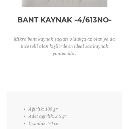
BANT KAYNAK -4/613NO-
Mikro bant kaynak saçları oldukça az olan ya da
ince telli olan kişilerde en ideal saç kaynak
yöntemidir.
Ağırlık: 100 gr
Adet ağırlık: 2,5 gr
Uzunluk: 70 cm