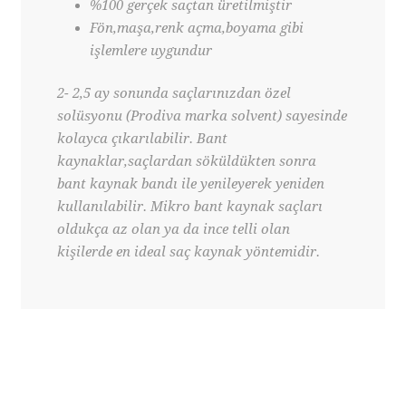
%100 gerçek saçtan üretilmiştir
Fön,maşa,renk açma,boyama gibi
işlemlere uygundur
2- 2,5 ay sonunda saçlarınızdan özel
solüsyonu (Prodiva marka solvent) sayesinde
kolayca çıkarılabilir.
Bant
kaynaklar,saçlardan söküldükten sonra
bant kaynak bandı ile yenileyerek yeniden
kullanılabilir. Mikro bant kaynak saçları
oldukça az olan ya da ince telli olan
kişilerde en ideal saç kaynak yöntemidir.