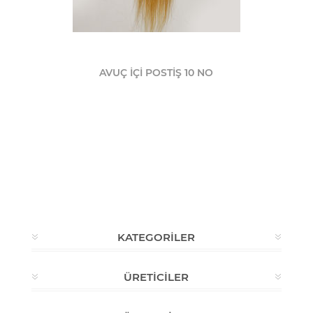
AVUÇ İÇİ POSTİŞ 10 NO
KATEGORILER
ÜRETICILER