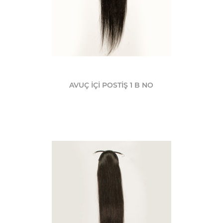
AVUÇ İÇİ POSTİŞ 1 B NO