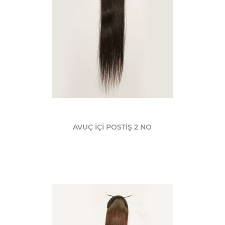
AVUÇ İÇİ POSTİŞ 2 NO