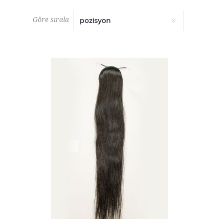
Göre sırala