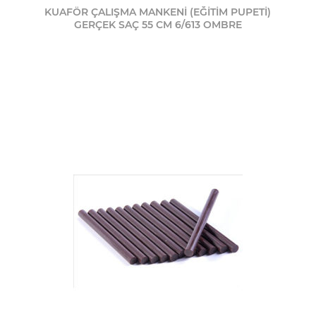
KUAFÖR ÇALIŞMA MANKENİ (EĞİTİM PUPETİ)
GERÇEK SAÇ 55 CM 6/613 OMBRE