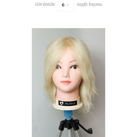
Görüntüle
Sayfa başına