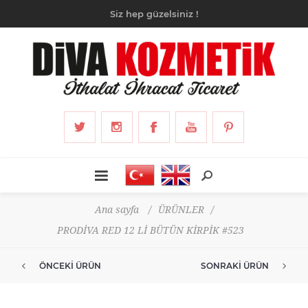
Siz hep güzelsiniz !
Ana sayfa
/
ÜRÜNLER
/
PRODİVA RED 12 Lİ BÜTÜN KİRPİK #523
ÖNCEKI ÜRÜN
SONRAKI ÜRÜN