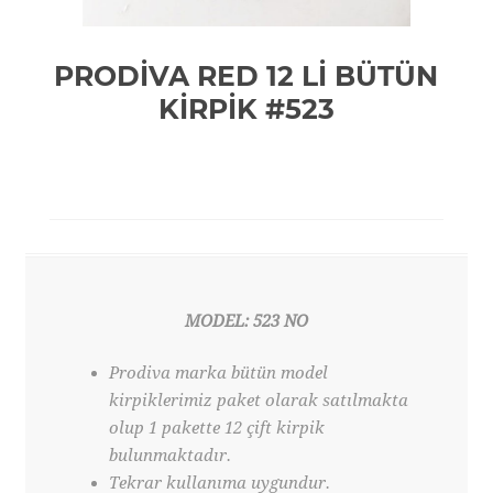
PRODİVA RED 12 Lİ BÜTÜN
KİRPİK #523
MODEL: 523 NO
Prodiva marka bütün model
kirpiklerimiz paket olarak satılmakta
olup 1 pakette 12 çift kirpik
bulunmaktadır.
Tekrar kullanıma uygundur.