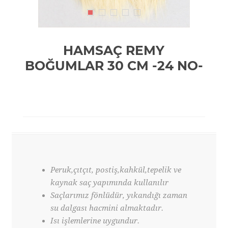
HAMSAÇ REMY
BOĞUMLAR 30 CM -24 NO-
Peruk,çıtçıt, postiş,kahkül,tepelik ve
kaynak saç yapımında kullanılır
Saçlarımız fönlüdür, yıkandığı zaman
su dalgası hacmini almaktadır.
Isı işlemlerine uygundur.