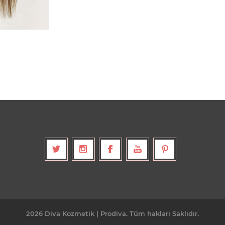
2026 Diva Kozmetik | Prodiva. Tüm hakları Saklıdır.