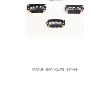
KÜÇÜK BOY KLİPS -SİYAH-