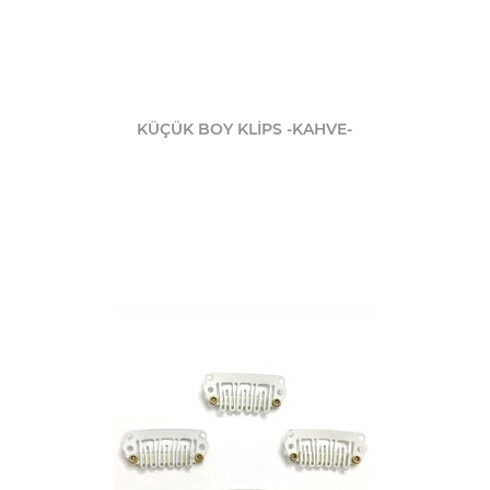
KÜÇÜK BOY KLİPS -KAHVE-