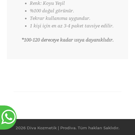
Renk: Koyu Yeşil
%100 doğal görünür.
Tekrar kullanıma uygundur.
1 kişi için en az 3-4 paket tavsiye edilir.
*100-120 dereceye kadar ısıya dayanıklıdır.
2026 Diva Kozmetik | Prodiva. Tüm hakları Saklıdır.