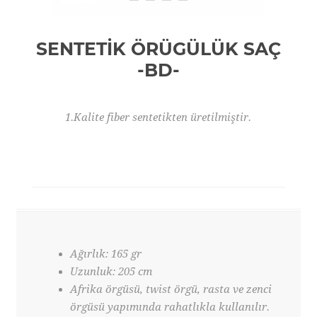
SENTETİK ÖRÜGÜLÜK SAÇ
-BD-
1.Kalite fiber sentetikten üretilmiştir.
Ağırlık: 165 gr
Uzunluk: 205 cm
Afrika örgüsü, twist örgü, rasta ve zenci
örgüsü yapımında rahatlıkla kullanılır.